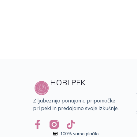
HOBI PEK
Z ljubeznijo ponujamo pripomočke
pri peki in predajamo svoje izkušnje.
100% varno plačilo