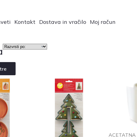
veti
Kontakt
Dostava in vračilo
Moj račun
a
ltre
ACETATNA 