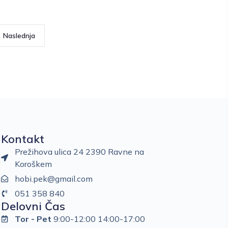
Naslednja
Kontakt
Prežihova ulica 24 2390 Ravne na
Koroškem
hobi.pek@gmail.com
051 358 840
Delovni Čas
Tor - Pet
9:00-12:00 14:00-17:00