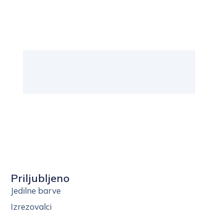
Priljubljeno
Jedilne barve
Izrezovalci