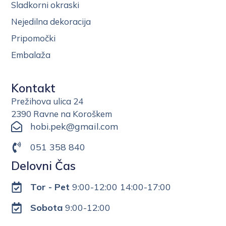
Sladkorni okraski
Nejedilna dekoracija
Pripomočki
Embalaža
Kontakt
Prežihova ulica 24
2390 Ravne na Koroškem
hobi.pek@gmail.com
051 358 840
Delovni Čas
Tor - Pet
9:00-12:00 14:00-17:00
Sobota
9:00-12:00