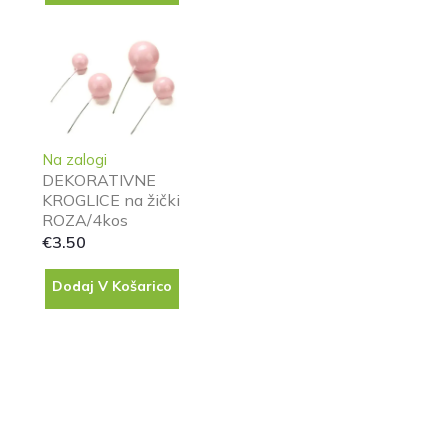
Na zalogi
DEKORATIVNE
KROGLICE na žički
ROZA/4kos
€
3.50
Dodaj V Košarico