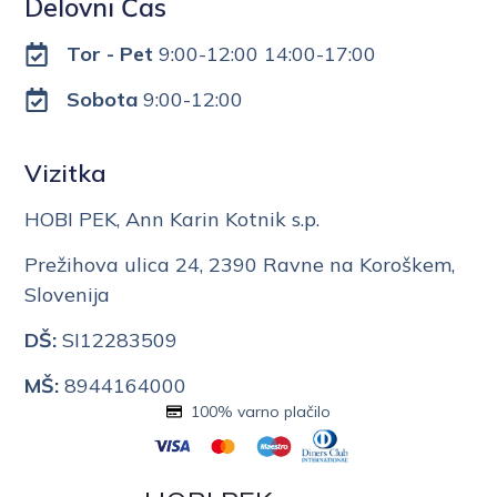
Delovni Čas
Tor - Pet
9:00-12:00 14:00-17:00
Sobota
9:00-12:00
Vizitka
HOBI PEK, Ann Karin Kotnik s.p.
Prežihova ulica 24, 2390 Ravne na Koroškem,
Slovenija
DŠ:
SI12283509
MŠ:
8944164000
100% varno plačilo