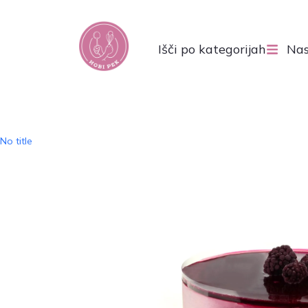
Išči po kategorijah
Nas
No title