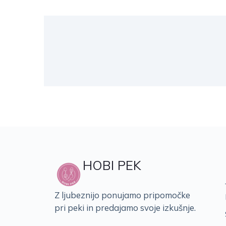
HOBI PEK
Z ljubeznijo ponujamo pripomočke
pri peki in predajamo svoje izkušnje.