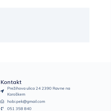
Kontakt
Prežihova ulica 24 2390 Ravne na
Koroškem
hobi.pek@gmail.com
051 358 840