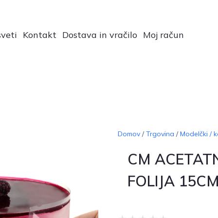
veti
Kontakt
Dostava in vračilo
Moj račun
Domov
/
Trgovina
/
Modelčki / k
CM ACETAT
FOLIJA 15CM