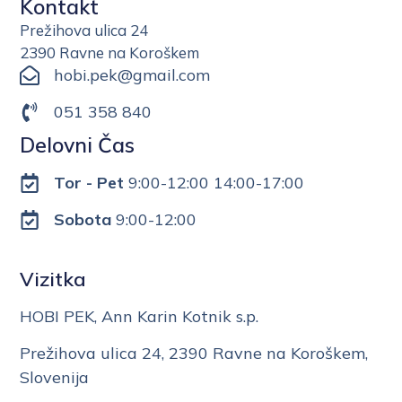
Kontakt
Prežihova ulica 24
2390 Ravne na Koroškem
hobi.pek@gmail.com
051 358 840
Delovni Čas
Tor - Pet
9:00-12:00 14:00-17:00
Sobota
9:00-12:00
Vizitka
HOBI PEK, Ann Karin Kotnik s.p.
Prežihova ulica 24, 2390 Ravne na Koroškem,
Slovenija