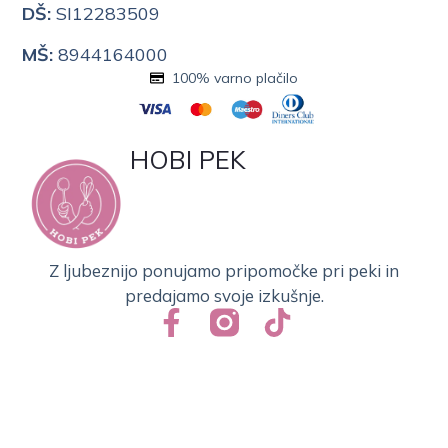
DŠ:
SI12283509
MŠ:
8944164000
100% varno plačilo
HOBI PEK
Z ljubeznijo ponujamo pripomočke pri peki in
predajamo svoje izkušnje.