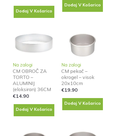
Dodaj V Košarico
Dodaj V Košarico
Na zalogi
Na zalogi
CM OBROČ ZA
CM pekač –
TORTO –
okrogel – visok
ALUMINIJ
20x10cm
(eloksiran) 36CM
€
19.90
€
14.90
Dodaj V Košarico
Dodaj V Košarico