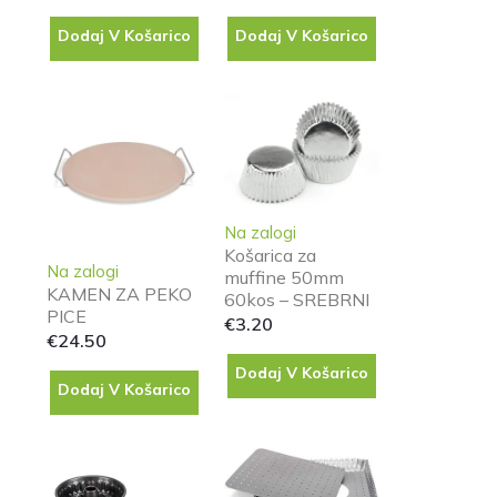
Dodaj V Košarico
Dodaj V Košarico
Na zalogi
Košarica za
Na zalogi
muffine 50mm
KAMEN ZA PEKO
60kos – SREBRNI
PICE
€
3.20
€
24.50
Dodaj V Košarico
Dodaj V Košarico