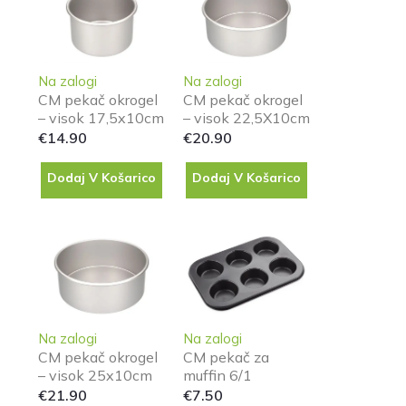
Na zalogi
Na zalogi
CM pekač okrogel
CM pekač okrogel
– visok 17,5x10cm
– visok 22,5X10cm
€
14.90
€
20.90
Dodaj V Košarico
Dodaj V Košarico
Na zalogi
Na zalogi
CM pekač okrogel
CM pekač za
– visok 25x10cm
muffin 6/1
€
21.90
€
7.50