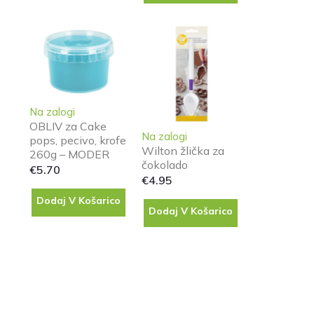
Na zalogi
OBLIV za Cake
Na zalogi
pops, pecivo, krofe
Wilton žlička za
260g – MODER
čokolado
€
5.70
€
4.95
Dodaj V Košarico
Dodaj V Košarico