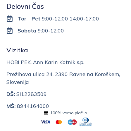
Delovni Čas
Tor - Pet
9:00-12:00 14:00-17:00
Sobota
9:00-12:00
Vizitka
HOBI PEK, Ann Karin Kotnik s.p.
Prežihova ulica 24, 2390 Ravne na Koroškem,
Slovenija
DŠ:
SI12283509
MŠ:
8944164000
100% varno plačilo