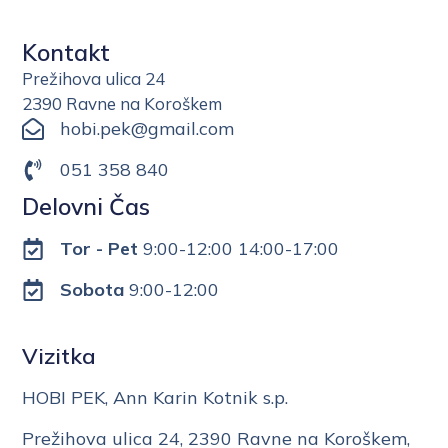
Kontakt
Prežihova ulica 24
2390 Ravne na Koroškem
hobi.pek@gmail.com
051 358 840
Delovni Čas
Tor - Pet
9:00-12:00 14:00-17:00
Sobota
9:00-12:00
Vizitka
HOBI PEK, Ann Karin Kotnik s.p.
Prežihova ulica 24, 2390 Ravne na Koroškem,