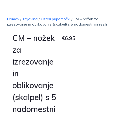
Domov
/
Trgovina
/
Ostali pripomočki
/ CM – nožek za
izrezovanje in oblikovanje (skalpel) s 5 nadomestnimi rezili
CM – nožek
€
6.95
za
izrezovanje
in
oblikovanje
(skalpel) s 5
nadomestni