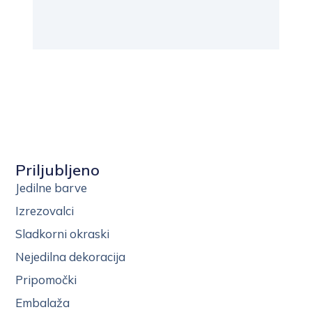
Priljubljeno
Jedilne barve
Izrezovalci
Sladkorni okraski
Nejedilna dekoracija
Pripomočki
Embalaža