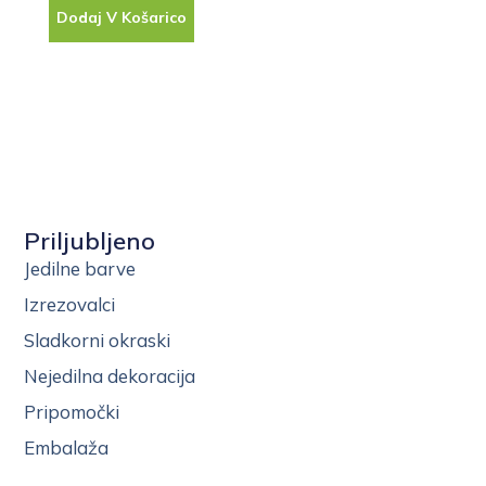
Dodaj V Košarico
Priljubljeno
Jedilne barve
Izrezovalci
Sladkorni okraski
Nejedilna dekoracija
Pripomočki
Embalaža