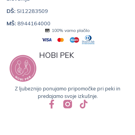
DŠ:
SI12283509
MŠ:
8944164000
100% varno plačilo
HOBI PEK
Z ljubeznijo ponujamo pripomočke pri peki in
predajamo svoje izkušnje.