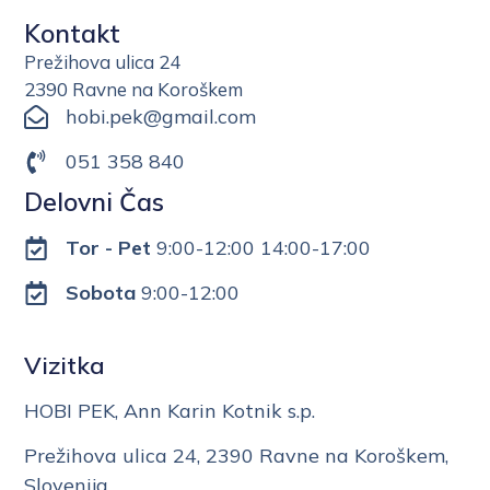
Kontakt
Prežihova ulica 24
2390 Ravne na Koroškem
hobi.pek@gmail.com
051 358 840
Delovni Čas
Tor - Pet
9:00-12:00 14:00-17:00
Sobota
9:00-12:00
Vizitka
HOBI PEK, Ann Karin Kotnik s.p.
Prežihova ulica 24, 2390 Ravne na Koroškem,
Slovenija