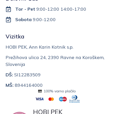
Tor - Pet
9:00-12:00 14:00-17:00
Sobota
9:00-12:00
Vizitka
HOBI PEK, Ann Karin Kotnik s.p.
Prežihova ulica 24, 2390 Ravne na Koroškem,
Slovenija
DŠ:
SI12283509
MŠ:
8944164000
100% varno plačilo
HOBI PEK