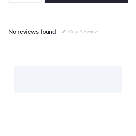
No reviews found
Write A Review