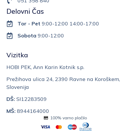
051 358 840
Delovni Čas
Tor - Pet
9:00-12:00 14:00-17:00
Sobota
9:00-12:00
Vizitka
HOBI PEK, Ann Karin Kotnik s.p.
Prežihova ulica 24, 2390 Ravne na Koroškem,
Slovenija
DŠ:
SI12283509
MŠ:
8944164000
100% varno plačilo