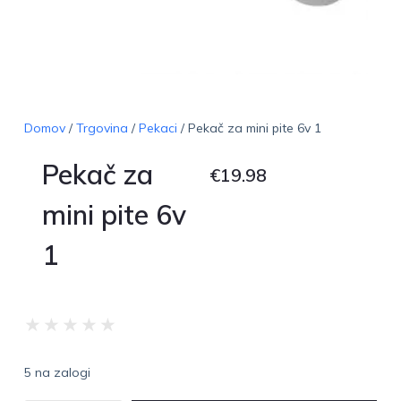
Domov
/
Trgovina
/
Pekaci
/ Pekač za mini pite 6v 1
Pekač za
€
19.98
mini pite 6v
1
★
★
★
★
★
5 na zalogi