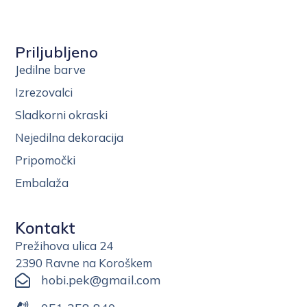
Priljubljeno
Jedilne barve
Izrezovalci
Sladkorni okraski
Nejedilna dekoracija
Pripomočki
Embalaža
Kontakt
Prežihova ulica 24
2390 Ravne na Koroškem
hobi.pek@gmail.com