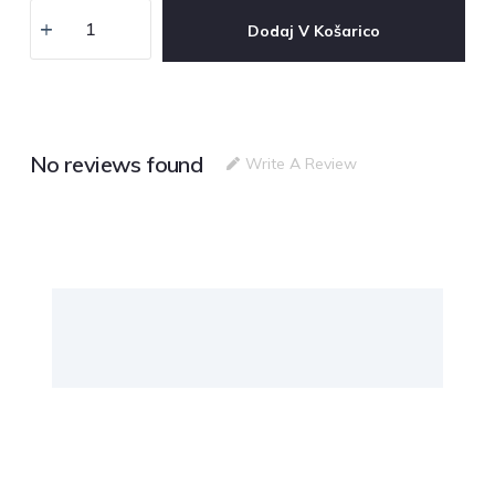
Dodaj V Košarico
No reviews found
Write A Review