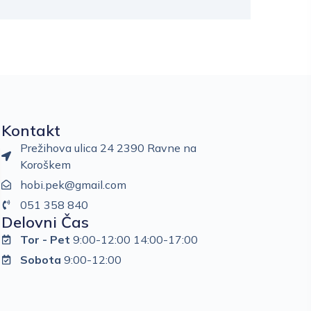
Kontakt
Prežihova ulica 24 2390 Ravne na
Koroškem
hobi.pek@gmail.com
051 358 840
Delovni Čas
Tor - Pet
9:00-12:00 14:00-17:00
Sobota
9:00-12:00