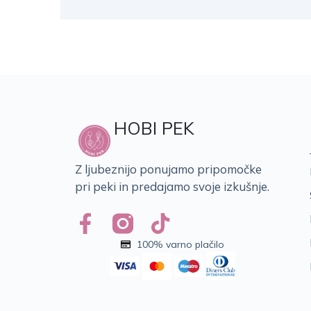
HOBI PEK
Z ljubeznijo ponujamo pripomočke
pri peki in predajamo svoje izkušnje.
100% varno plačilo