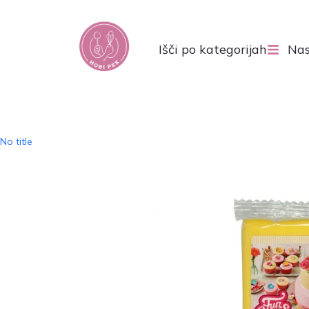
Išči po kategorijah
Nas
No title