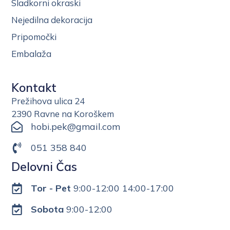
Sladkorni okraski
Nejedilna dekoracija
Pripomočki
Embalaža
Kontakt
Prežihova ulica 24
2390 Ravne na Koroškem
hobi.pek@gmail.com
051 358 840
Delovni Čas
Tor - Pet
9:00-12:00 14:00-17:00
Sobota
9:00-12:00