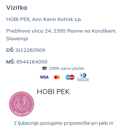
Vizitka
HOBI PEK, Ann Karin Kotnik s.p.
Prežihova ulica 24, 2390 Ravne na Koroškem,
Slovenija
DŠ:
SI12283509
MŠ:
8944164000
100% varno plačilo
HOBI PEK
Z ljubeznijo ponujamo pripomočke pri peki in