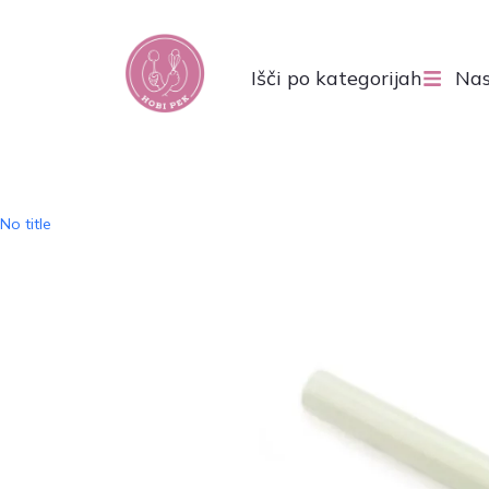
Išči po kategorijah
Nas
No title