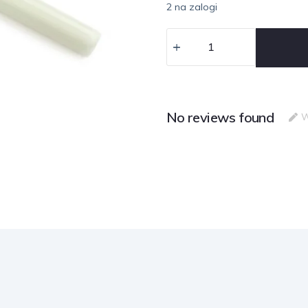
2 na zalogi
No reviews found
W