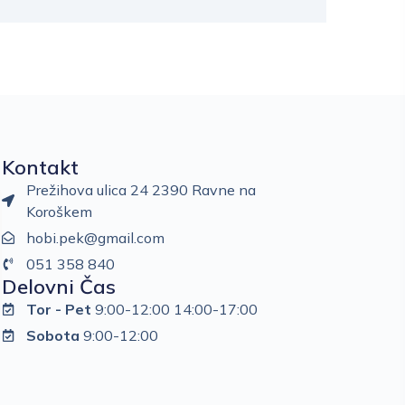
Kontakt
Prežihova ulica 24 2390 Ravne na
Koroškem
hobi.pek@gmail.com
051 358 840
Delovni Čas
Tor - Pet
9:00-12:00 14:00-17:00
Sobota
9:00-12:00