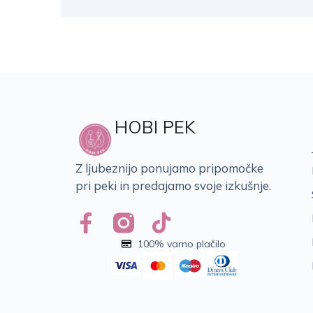
HOBI PEK
Z ljubeznijo ponujamo pripomočke
pri peki in predajamo svoje izkušnje.
100% varno plačilo