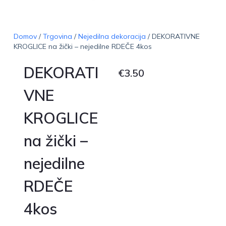
Domov
/
Trgovina
/
Nejedilna dekoracija
/ DEKORATIVNE
KROGLICE na žički – nejedilne RDEČE 4kos
DEKORATI
€
3.50
VNE
KROGLICE
na žički –
nejedilne
RDEČE
4kos