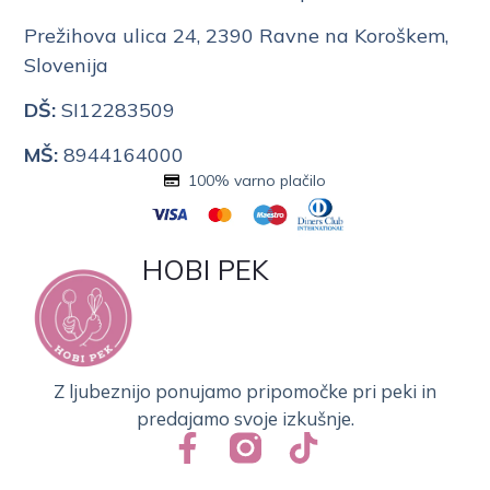
Prežihova ulica 24, 2390 Ravne na Koroškem,
Slovenija
DŠ:
SI12283509
MŠ:
8944164000
100% varno plačilo
HOBI PEK
Z ljubeznijo ponujamo pripomočke pri peki in
predajamo svoje izkušnje.