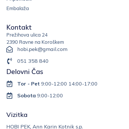
Embalaža
Kontakt
Prežihova ulica 24
2390 Ravne na Koroškem
hobi.pek@gmail.com
051 358 840
Delovni Čas
Tor - Pet
9:00-12:00 14:00-17:00
Sobota
9:00-12:00
Vizitka
HOBI PEK, Ann Karin Kotnik s.p.