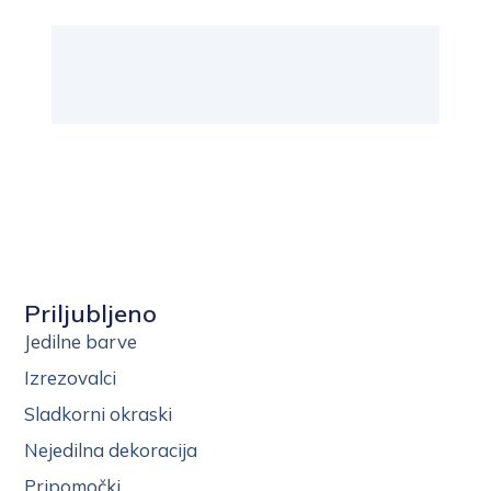
Priljubljeno
Jedilne barve
Izrezovalci
Sladkorni okraski
Nejedilna dekoracija
Pripomočki