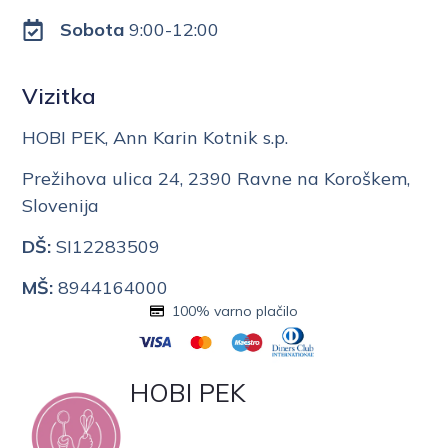
Sobota
9:00-12:00
Vizitka
HOBI PEK, Ann Karin Kotnik s.p.
Prežihova ulica 24, 2390 Ravne na Koroškem,
Slovenija
DŠ:
SI12283509
MŠ:
8944164000
100% varno plačilo
HOBI PEK