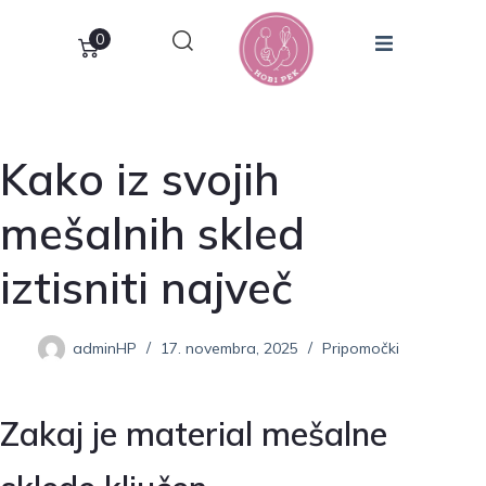
0
Kako iz svojih
mešalnih skled
iztisniti največ
adminHP
17. novembra, 2025
Pripomočki
Zakaj je material mešalne