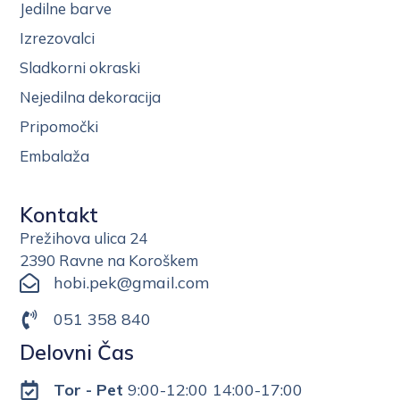
Jedilne barve
Izrezovalci
Sladkorni okraski
Nejedilna dekoracija
Pripomočki
Embalaža
Kontakt
Prežihova ulica 24
2390 Ravne na Koroškem
hobi.pek@gmail.com
051 358 840
Delovni Čas
Tor - Pet
9:00-12:00 14:00-17:00