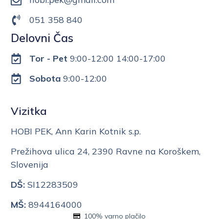
051 358 840
Delovni Čas
Tor - Pet
9:00-12:00 14:00-17:00
Sobota
9:00-12:00
Vizitka
HOBI PEK, Ann Karin Kotnik s.p.
Prežihova ulica 24, 2390 Ravne na Koroškem,
Slovenija
DŠ:
SI12283509
MŠ:
8944164000
100% varno plačilo