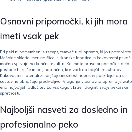
Osnovni pripomočki, ki jih mora
imeti vsak pek
Pri peki ni pomemben le recept, temveč tudi oprema, ki jo uporabljate.
Mešalne sklede, merilne žlice, silikonske lopatice in kakovostni pekači
močno vplivajo na končni rezultat. Ko imate prave pripomočke, delo
postane hitrejše in bolj natančno, kar vodi do boljših rezultatov.
Kakovostni materiali zmanjšajo možnost napak in poskrbijo, da se
sestavine obnašajo predvidljivo. Vlaganje v osnovno opremo je zato
ena najboljših odločitev za vsakogar, ki želi dvigniti svoje pekarske
spretnosti.
Najboljši nasveti za dosledno in
profesionalno peko