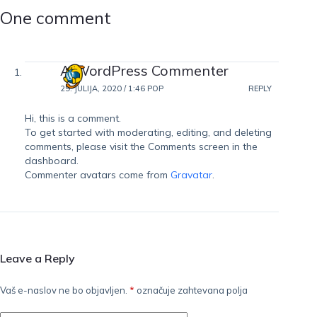
One comment
A WordPress Commenter
29. JULIJA, 2020 / 1:46 POP
REPLY
Hi, this is a comment.
To get started with moderating, editing, and deleting
comments, please visit the Comments screen in the
dashboard.
Commenter avatars come from
Gravatar
.
Leave a Reply
Vaš e-naslov ne bo objavljen.
*
označuje zahtevana polja