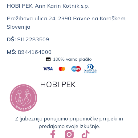
HOBI PEK, Ann Karin Kotnik s.p.
Prežihova ulica 24, 2390 Ravne na Koroškem,
Slovenija
DŠ:
SI12283509
MŠ:
8944164000
100% varno plačilo
HOBI PEK
Z ljubeznijo ponujamo pripomočke pri peki in
predajamo svoje izkušnje.