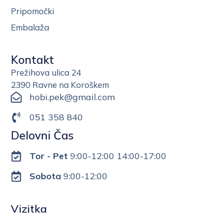
Pripomočki
Embalaža
Kontakt
Prežihova ulica 24
2390 Ravne na Koroškem
hobi.pek@gmail.com
051 358 840
Delovni Čas
Tor - Pet
9:00-12:00 14:00-17:00
Sobota
9:00-12:00
Vizitka