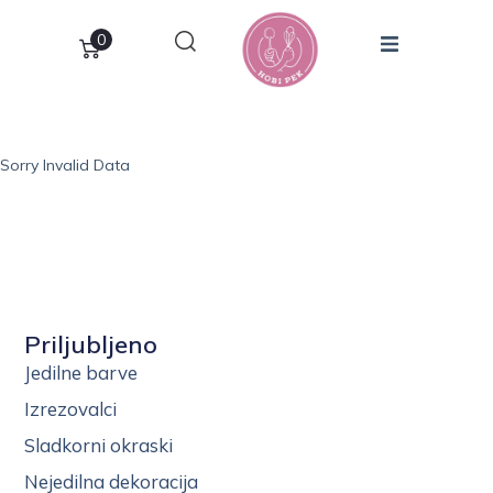
0
Sorry Invalid Data
Priljubljeno
Jedilne barve
Izrezovalci
Sladkorni okraski
Nejedilna dekoracija