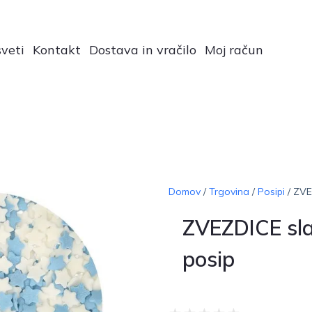
veti
Kontakt
Dostava in vračilo
Moj račun
Domov
/
Trgovina
/
Posipi
/ ZVE
ZVEZDICE sla
posip