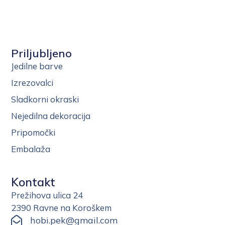
Priljubljeno
Jedilne barve
Izrezovalci
Sladkorni okraski
Nejedilna dekoracija
Pripomočki
Embalaža
Kontakt
Prežihova ulica 24
2390 Ravne na Koroškem
hobi.pek@gmail.com