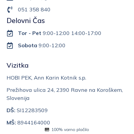
051 358 840
Delovni Čas
Tor - Pet
9:00-12:00 14:00-17:00
Sobota
9:00-12:00
Vizitka
HOBI PEK, Ann Karin Kotnik s.p.
Prežihova ulica 24, 2390 Ravne na Koroškem,
Slovenija
DŠ:
SI12283509
MŠ:
8944164000
100% varno plačilo