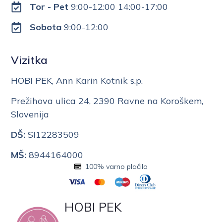
Tor - Pet
9:00-12:00 14:00-17:00
Sobota
9:00-12:00
Vizitka
HOBI PEK, Ann Karin Kotnik s.p.
Prežihova ulica 24, 2390 Ravne na Koroškem,
Slovenija
DŠ:
SI12283509
MŠ:
8944164000
100% varno plačilo
HOBI PEK