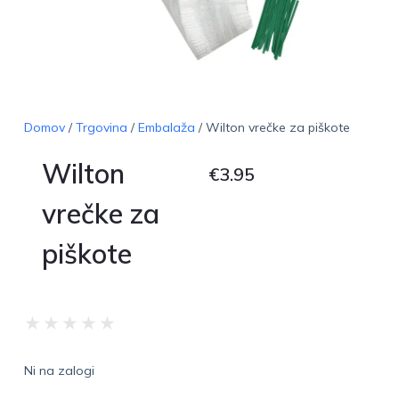
Domov
/
Trgovina
/
Embalaža
/ Wilton vrečke za piškote
Wilton
€
3.95
vrečke za
piškote
★
★
★
★
★
Ni na zalogi