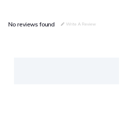
No reviews found
Write A Review