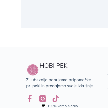
HOBI PEK
Z ljubeznijo ponujamo pripomočke
pri peki in predajamo svoje izkušnje.
100% varno plačilo