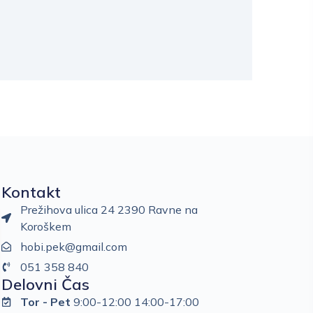
Kontakt
Prežihova ulica 24 2390 Ravne na
Koroškem
hobi.pek@gmail.com
051 358 840
Delovni Čas
Tor - Pet
9:00-12:00 14:00-17:00