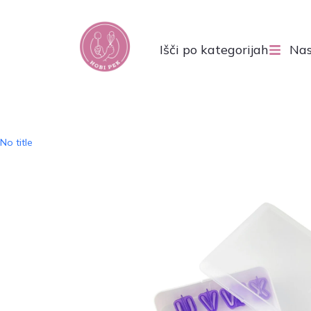
Išči po kategorijah
Nas
No title