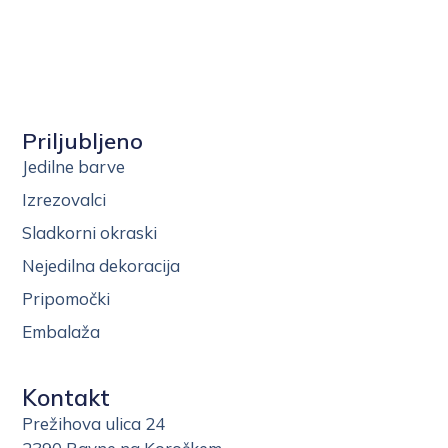
Priljubljeno
Jedilne barve
Izrezovalci
Sladkorni okraski
Nejedilna dekoracija
Pripomočki
Embalaža
Kontakt
Prežihova ulica 24