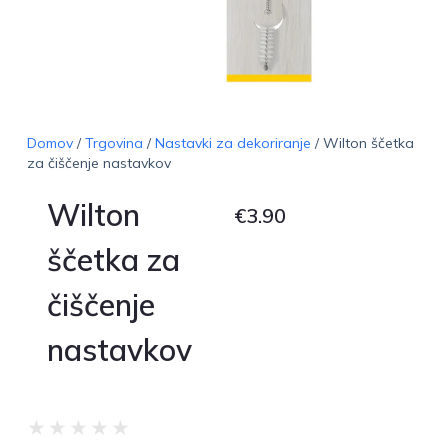
Domov
/
Trgovina
/
Nastavki za dekoriranje
/ Wilton ščetka
za čiščenje nastavkov
Wilton
€
3.90
ščetka za
čiščenje
nastavkov
★
★
★
★
★