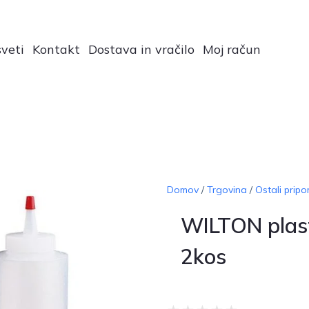
veti
Kontakt
Dostava in vračilo
Moj račun
Domov
/
Trgovina
/
Ostali prip
WILTON plas
2kos