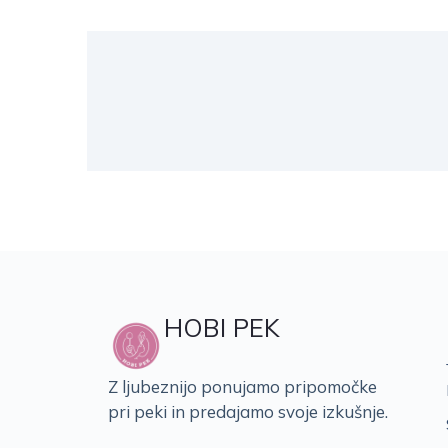
HOBI PEK
Z ljubeznijo ponujamo pripomočke
pri peki in predajamo svoje izkušnje.