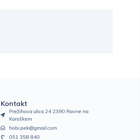
Kontakt
Prežihova ulica 24 2390 Ravne na
Koroškem
hobi.pek@gmail.com
051 358 840