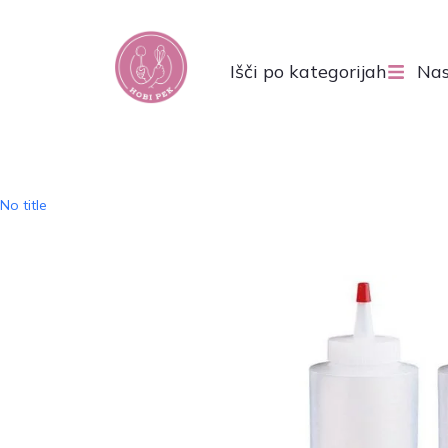
Išči po kategorijah
Nas
No title