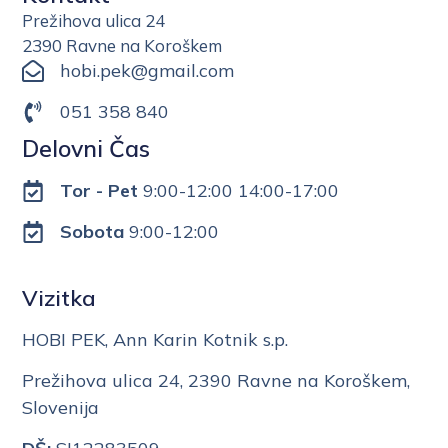
Prežihova ulica 24
2390 Ravne na Koroškem
hobi.pek@gmail.com
051 358 840
Delovni Čas
Tor - Pet
9:00-12:00 14:00-17:00
Sobota
9:00-12:00
Vizitka
HOBI PEK, Ann Karin Kotnik s.p.
Prežihova ulica 24, 2390 Ravne na Koroškem,
Slovenija