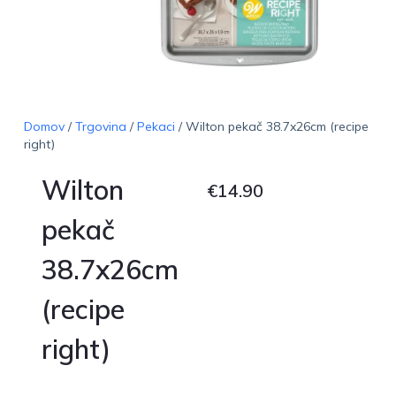
Domov
/
Trgovina
/
Pekaci
/ Wilton pekač 38.7x26cm (recipe
right)
Wilton
€
14.90
pekač
38.7x26cm
(recipe
right)