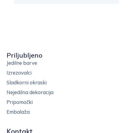
Priljubljeno
Jedilne barve
Izrezovalci
Sladkorni okraski
Nejedilna dekoracija
Pripomočki
Embalaža
Kontakt