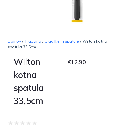
Domov
/
Trgovina
/
Gladilke in spatule
/ Wilton kotna
spatula 33,5cm
Wilton
€
12.90
kotna
spatula
33,5cm
★
★
★
★
★