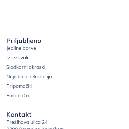
Priljubljeno
Jedilne barve
Izrezovalci
Sladkorni okraski
Nejedilna dekoracija
Pripomočki
Embalaža
Kontakt
Prežihova ulica 24