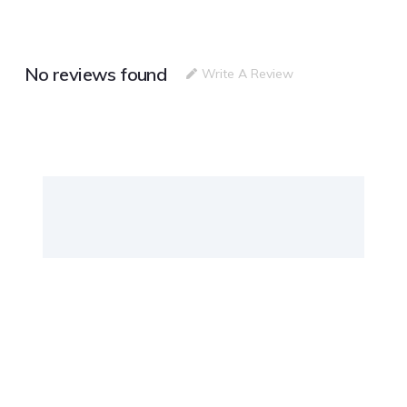
No reviews found
Write A Review