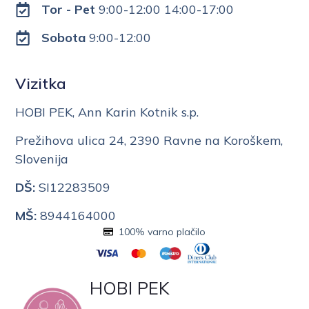
Tor - Pet
9:00-12:00 14:00-17:00
Sobota
9:00-12:00
Vizitka
HOBI PEK, Ann Karin Kotnik s.p.
Prežihova ulica 24, 2390 Ravne na Koroškem,
Slovenija
DŠ:
SI12283509
MŠ:
8944164000
100% varno plačilo
HOBI PEK