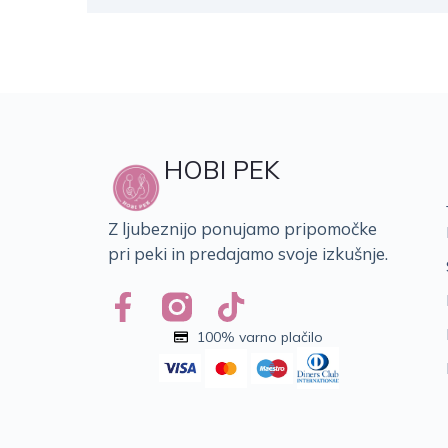
HOBI PEK
Z ljubeznijo ponujamo pripomočke
pri peki in predajamo svoje izkušnje.
100% varno plačilo