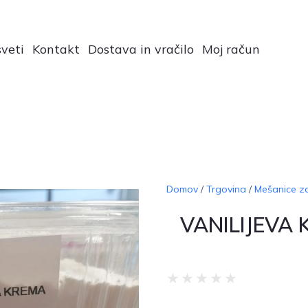
veti
Kontakt
Dostava in vračilo
Moj račun
Domov
/
Trgovina
/
Mešanice z
VANILIJEVA
★
★
★
★
★