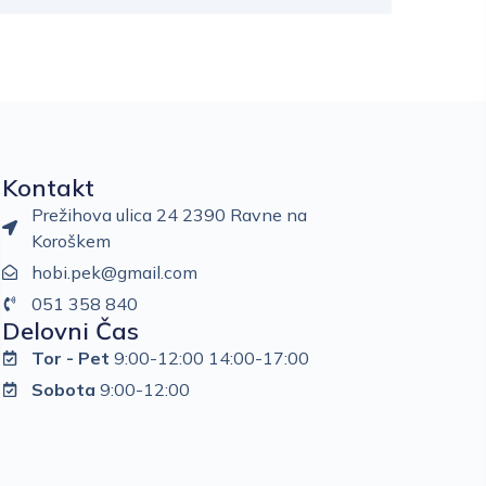
Kontakt
Prežihova ulica 24 2390 Ravne na
Koroškem
hobi.pek@gmail.com
051 358 840
Delovni Čas
Tor - Pet
9:00-12:00 14:00-17:00
Sobota
9:00-12:00