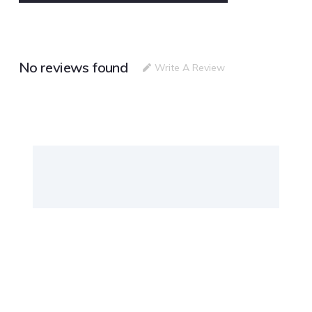
No reviews found
Write A Review