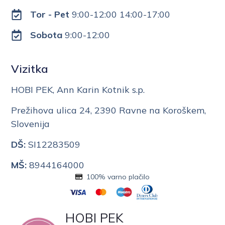
Tor - Pet
9:00-12:00 14:00-17:00
Sobota
9:00-12:00
Vizitka
HOBI PEK, Ann Karin Kotnik s.p.
Prežihova ulica 24, 2390 Ravne na Koroškem,
Slovenija
DŠ:
SI12283509
MŠ:
8944164000
100% varno plačilo
HOBI PEK