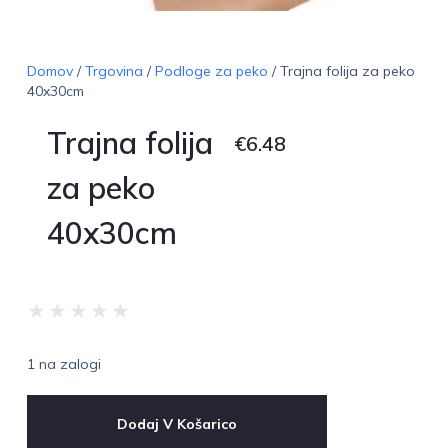
Domov
/
Trgovina
/
Podloge za peko
/ Trajna folija za peko
40x30cm
Trajna folija
€
6.48
za peko
40x30cm
★
★
★
★
★
1 na zalogi
Dodaj V Košarico