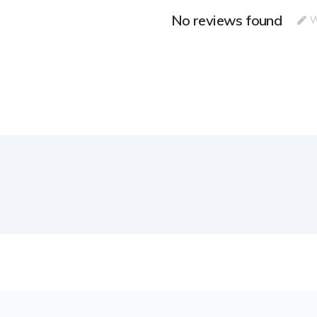
No reviews found
W