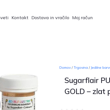
veti
Kontakt
Dostava in vračilo
Moj račun
Domov
/
Trgovina
/
Jedilne barv
Sugarflair P
GOLD – zlat 