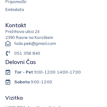
Pripomočki
Embalaža
Kontakt
Prežihova ulica 24
2390 Ravne na Koroškem
hobi.pek@gmail.com
051 358 840
Delovni Čas
Tor - Pet
9:00-12:00 14:00-17:00
Sobota
9:00-12:00
Vizitka