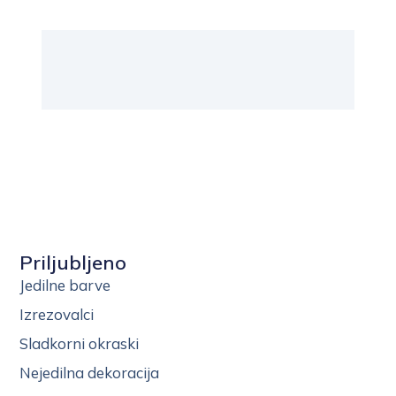
Priljubljeno
Jedilne barve
Izrezovalci
Sladkorni okraski
Nejedilna dekoracija