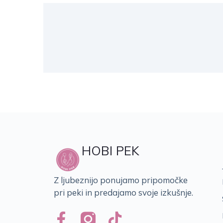
HOBI PEK
Z ljubeznijo ponujamo pripomočke
pri peki in predajamo svoje izkušnje.