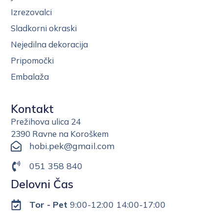
Izrezovalci
Sladkorni okraski
Nejedilna dekoracija
Pripomočki
Embalaža
Kontakt
Prežihova ulica 24
2390 Ravne na Koroškem
hobi.pek@gmail.com
051 358 840
Delovni Čas
Tor - Pet
9:00-12:00 14:00-17:00