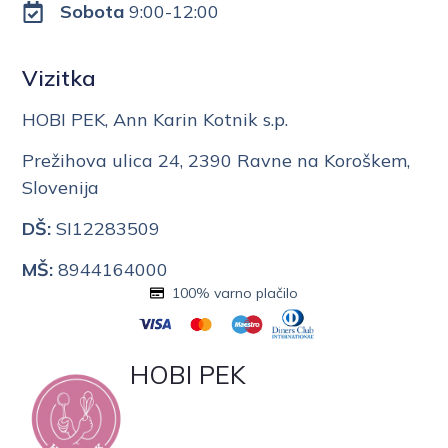
Sobota
9:00-12:00
Vizitka
HOBI PEK, Ann Karin Kotnik s.p.
Prežihova ulica 24, 2390 Ravne na Koroškem,
Slovenija
DŠ:
SI12283509
MŠ:
8944164000
100% varno plačilo
HOBI PEK