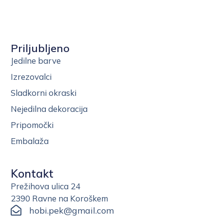
Priljubljeno
Jedilne barve
Izrezovalci
Sladkorni okraski
Nejedilna dekoracija
Pripomočki
Embalaža
Kontakt
Prežihova ulica 24
2390 Ravne na Koroškem
hobi.pek@gmail.com