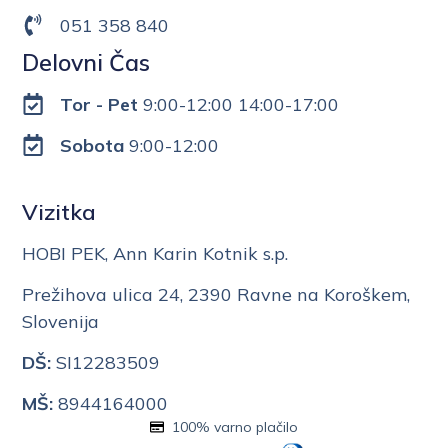
051 358 840
Delovni Čas
Tor - Pet
9:00-12:00 14:00-17:00
Sobota
9:00-12:00
Vizitka
HOBI PEK, Ann Karin Kotnik s.p.
Prežihova ulica 24, 2390 Ravne na Koroškem,
Slovenija
DŠ:
SI12283509
MŠ:
8944164000
100% varno plačilo