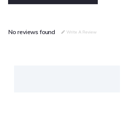
No reviews found
Write A Review