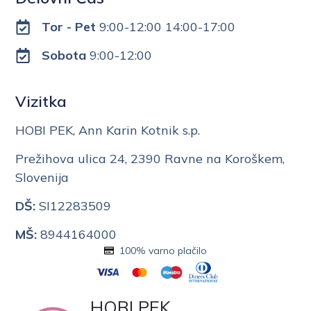
Tor - Pet
9:00-12:00 14:00-17:00
Sobota
9:00-12:00
Vizitka
HOBI PEK, Ann Karin Kotnik s.p.
Prežihova ulica 24, 2390 Ravne na Koroškem,
Slovenija
DŠ:
SI12283509
MŠ:
8944164000
100% varno plačilo
HOBI PEK