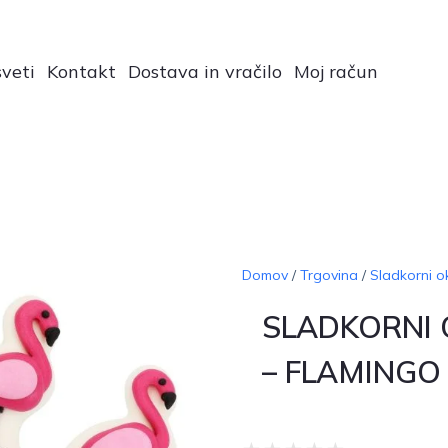
veti
Kontakt
Dostava in vračilo
Moj račun
Domov
/
Trgovina
/
Sladkorni o
SLADKORNI
– FLAMINGO 