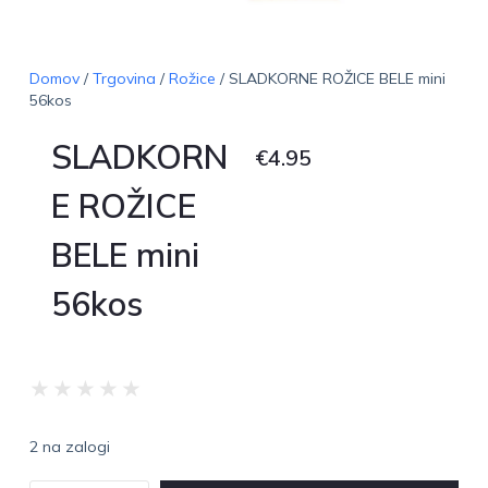
Domov
/
Trgovina
/
Rožice
/ SLADKORNE ROŽICE BELE mini
56kos
SLADKORN
€
4.95
E ROŽICE
BELE mini
56kos
★
★
★
★
★
2 na zalogi