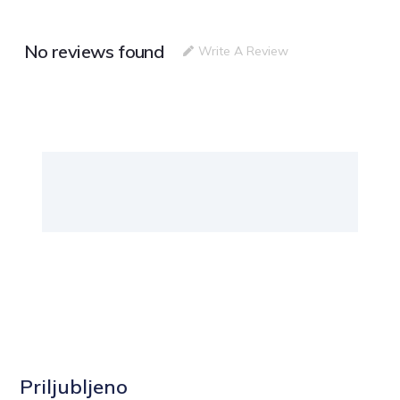
No reviews found
Write A Review
Priljubljeno