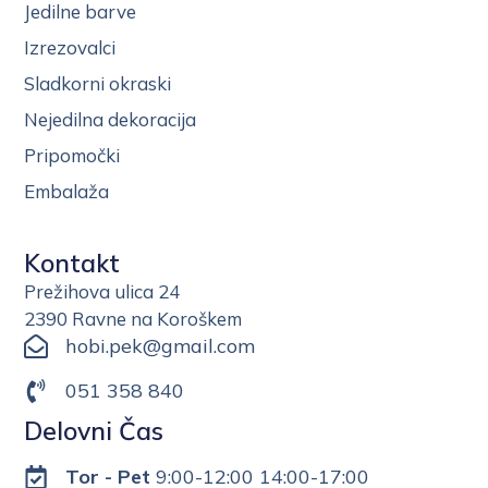
Jedilne barve
Izrezovalci
Sladkorni okraski
Nejedilna dekoracija
Pripomočki
Embalaža
Kontakt
Prežihova ulica 24
2390 Ravne na Koroškem
hobi.pek@gmail.com
051 358 840
Delovni Čas
Tor - Pet
9:00-12:00 14:00-17:00