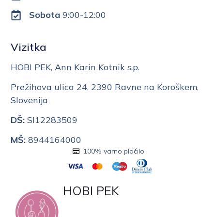
Sobota
9:00-12:00
Vizitka
HOBI PEK, Ann Karin Kotnik s.p.
Prežihova ulica 24, 2390 Ravne na Koroškem,
Slovenija
DŠ:
SI12283509
MŠ:
8944164000
100% varno plačilo
HOBI PEK