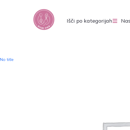
Išči po kategorijah
Nas
No title