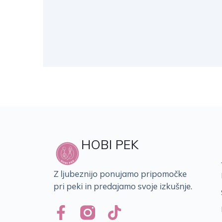
HOBI PEK
Z ljubeznijo ponujamo pripomočke
pri peki in predajamo svoje izkušnje.