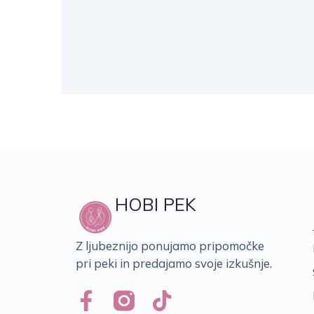
HOBI PEK
Z ljubeznijo ponujamo pripomočke
pri peki in predajamo svoje izkušnje.