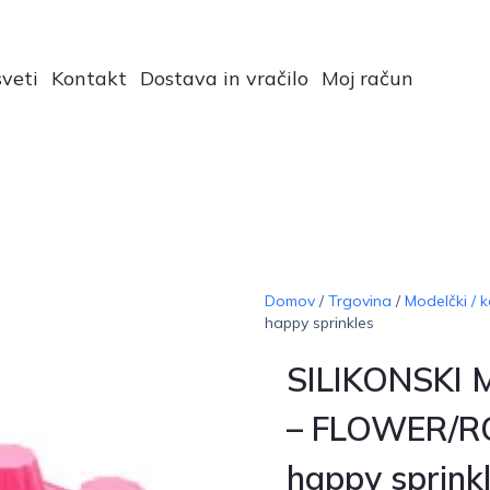
veti
Kontakt
Dostava in vračilo
Moj račun
Domov
/
Trgovina
/
Modelčki / k
happy sprinkles
SILIKONSKI
– FLOWER/R
happy sprink