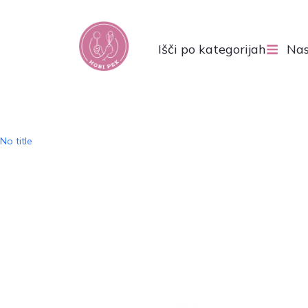
Išči po kategorijah
Nas
No title