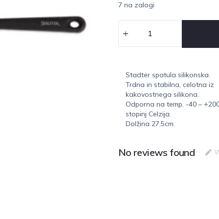
7 na zalogi
Stadter spatula silikonska.
Trdna in stabilna, celotna iz
kakovostnega silikona.
Odporna na temp. -40 – +20
stopinj Celzija.
Dolžina 27,5cm.
No reviews found
W