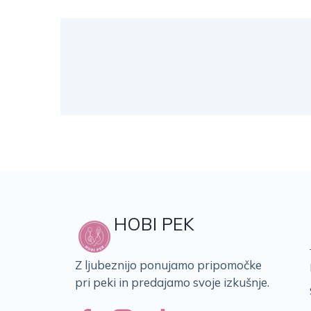
HOBI PEK
Z ljubeznijo ponujamo pripomočke
pri peki in predajamo svoje izkušnje.