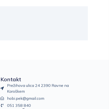
Kontakt
Prežihova ulica 24 2390 Ravne na
Koroškem
hobi.pek@gmail.com
051 358 840