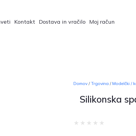
veti
Kontakt
Dostava in vračilo
Moj račun
Domov
/
Trgovina
/
Modelčki / k
Silikonska sp
★
★
★
★
★