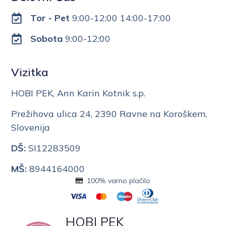
Tor - Pet
9:00-12:00 14:00-17:00
Sobota
9:00-12:00
Vizitka
HOBI PEK, Ann Karin Kotnik s.p.
Prežihova ulica 24, 2390 Ravne na Koroškem,
Slovenija
DŠ:
SI12283509
MŠ:
8944164000
100% varno plačilo
HOBI PEK