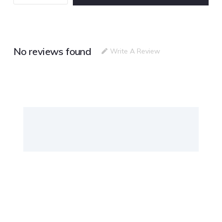
No reviews found
Write A Review