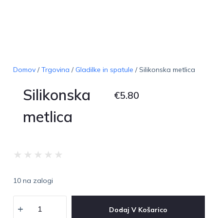
Domov
/
Trgovina
/
Gladilke in spatule
/ Silikonska metlica
Silikonska
€
5.80
metlica
★
★
★
★
★
10 na zalogi
Dodaj V Košarico