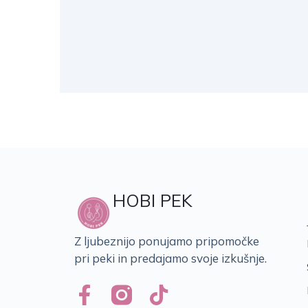
HOBI PEK
Z ljubeznijo ponujamo pripomočke
pri peki in predajamo svoje izkušnje.