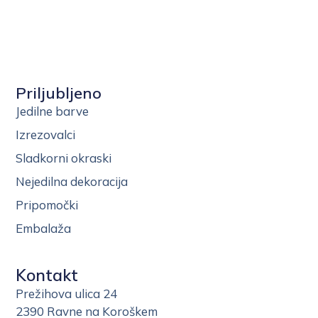
Priljubljeno
Jedilne barve
Izrezovalci
Sladkorni okraski
Nejedilna dekoracija
Pripomočki
Embalaža
Kontakt
Prežihova ulica 24
2390 Ravne na Koroškem