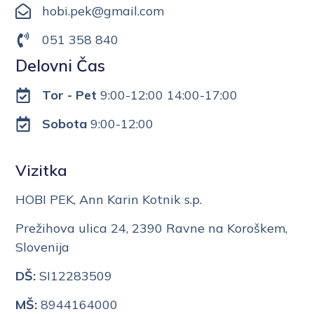
hobi.pek@gmail.com
051 358 840
Delovni Čas
Tor - Pet
9:00-12:00 14:00-17:00
Sobota
9:00-12:00
Vizitka
HOBI PEK, Ann Karin Kotnik s.p.
Prežihova ulica 24, 2390 Ravne na Koroškem,
Slovenija
DŠ:
SI12283509
MŠ:
8944164000