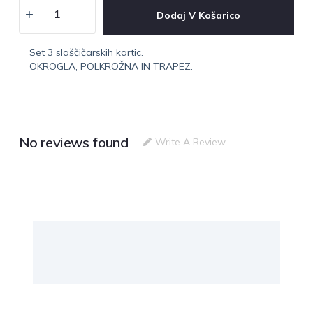
Dodaj V Košarico
Set 3 slaščičarskih kartic.
OKROGLA, POLKROŽNA IN TRAPEZ.
No reviews found
Write A Review