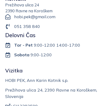
Prežihova ulica 24
2390 Ravne na Koroškem
hobi.pek@gmail.com
051 358 840
Delovni Čas
Tor - Pet
9:00-12:00 14:00-17:00
Sobota
9:00-12:00
Vizitka
HOBI PEK, Ann Karin Kotnik s.p.
Prežihova ulica 24, 2390 Ravne na Koroškem,
Slovenija