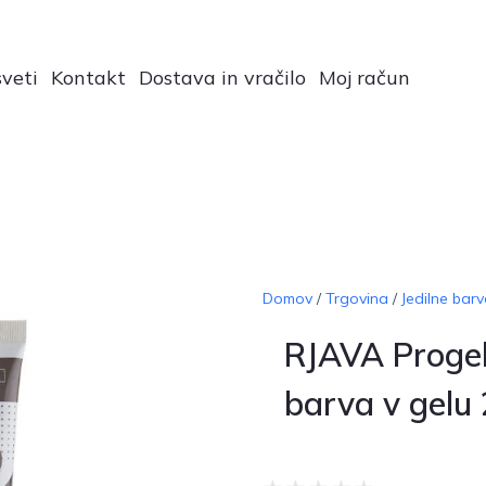
veti
Kontakt
Dostava in vračilo
Moj račun
Domov
/
Trgovina
/
Jedilne barv
RJAVA Progel
barva v gelu