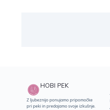
HOBI PEK
Z ljubeznijo ponujamo pripomočke
pri peki in predajamo svoje izkušnje.