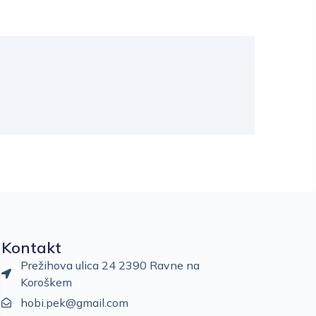
Kontakt
Prežihova ulica 24 2390 Ravne na
Koroškem
hobi.pek@gmail.com