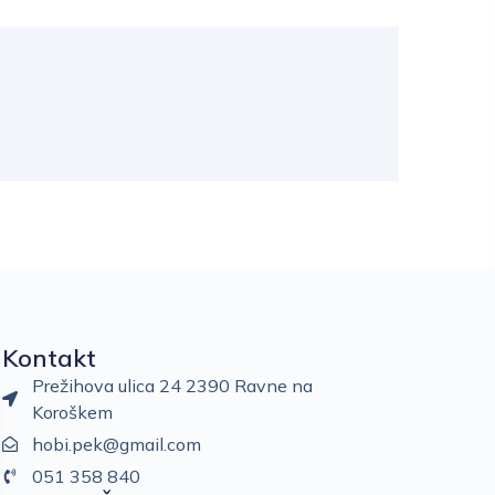
Kontakt
Prežihova ulica 24 2390 Ravne na
Koroškem
hobi.pek@gmail.com
051 358 840