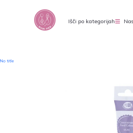
Išči po kategorijah
Nas
No title