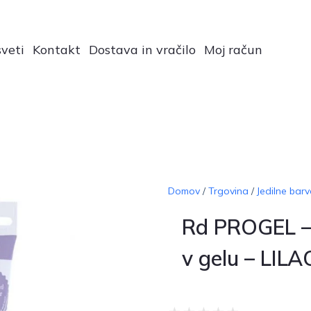
veti
Kontakt
Dostava in vračilo
Moj račun
Domov
/
Trgovina
/
Jedilne barv
Rd PROGEL –
v gelu – LILA