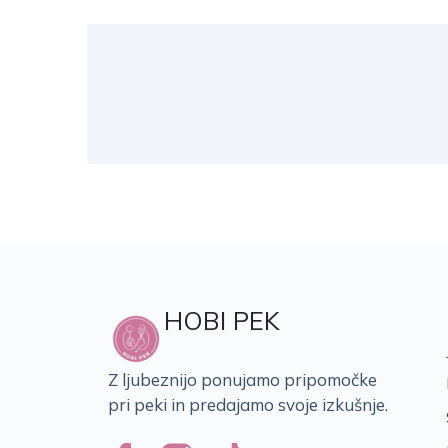
HOBI PEK
Z ljubeznijo ponujamo pripomočke
pri peki in predajamo svoje izkušnje.