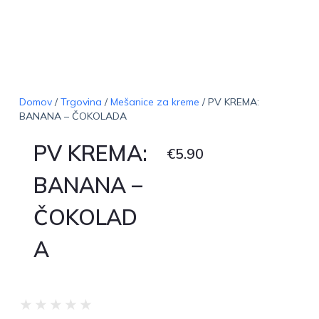
Domov
/
Trgovina
/
Mešanice za kreme
/ PV KREMA:
BANANA – ČOKOLADA
PV KREMA:
€
5.90
BANANA –
ČOKOLAD
A
★
★
★
★
★