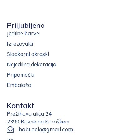
Priljubljeno
Jedilne barve
Izrezovalci
Sladkorni okraski
Nejedilna dekoracija
Pripomočki
Embalaža
Kontakt
Prežihova ulica 24
2390 Ravne na Koroškem
hobi.pek@gmail.com