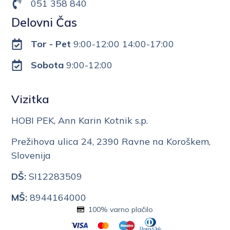
051 358 840
Delovni Čas
Tor - Pet
9:00-12:00 14:00-17:00
Sobota
9:00-12:00
Vizitka
HOBI PEK, Ann Karin Kotnik s.p.
Prežihova ulica 24, 2390 Ravne na Koroškem,
Slovenija
DŠ:
SI12283509
MŠ:
8944164000
100% varno plačilo