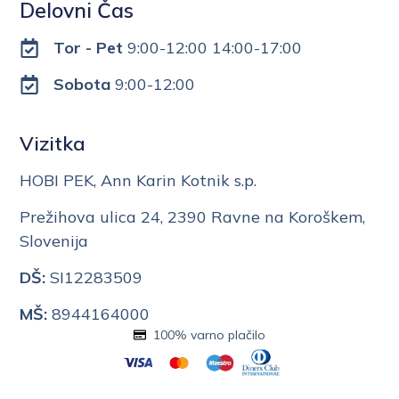
Delovni Čas
Tor - Pet
9:00-12:00 14:00-17:00
Sobota
9:00-12:00
Vizitka
HOBI PEK, Ann Karin Kotnik s.p.
Prežihova ulica 24, 2390 Ravne na Koroškem,
Slovenija
DŠ:
SI12283509
MŠ:
8944164000
100% varno plačilo