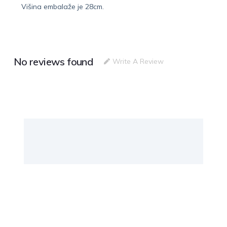
Višina embalaže je 28cm.
No reviews found
Write A Review