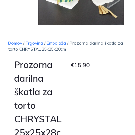
Domov
/
Trgovina
/
Embalaža
/ Prozorna darilna škatla za
torto CHRYSTAL 25x25x28cm
Prozorna
€
15.90
darilna
škatla za
torto
CHRYSTAL
25x25x28c