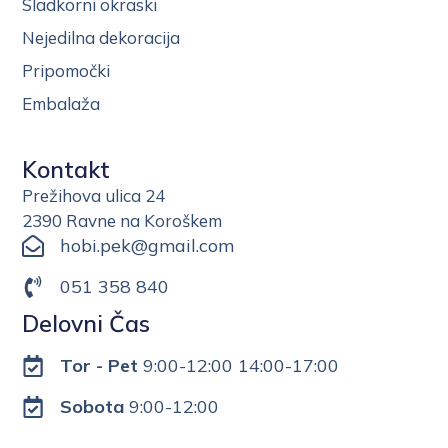
Sladkorni okraski
Nejedilna dekoracija
Pripomočki
Embalaža
Kontakt
Prežihova ulica 24
2390 Ravne na Koroškem
hobi.pek@gmail.com
051 358 840
Delovni Čas
Tor - Pet
9:00-12:00 14:00-17:00
Sobota
9:00-12:00