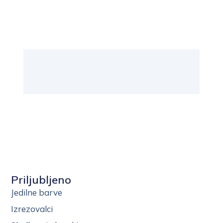
Priljubljeno
Jedilne barve
Izrezovalci