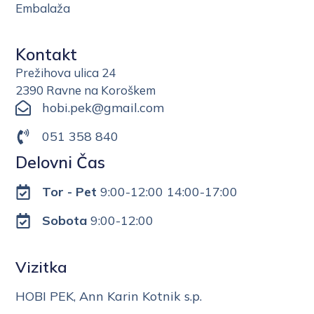
Embalaža
Kontakt
Prežihova ulica 24
2390 Ravne na Koroškem
hobi.pek@gmail.com
051 358 840
Delovni Čas
Tor - Pet
9:00-12:00 14:00-17:00
Sobota
9:00-12:00
Vizitka
HOBI PEK, Ann Karin Kotnik s.p.