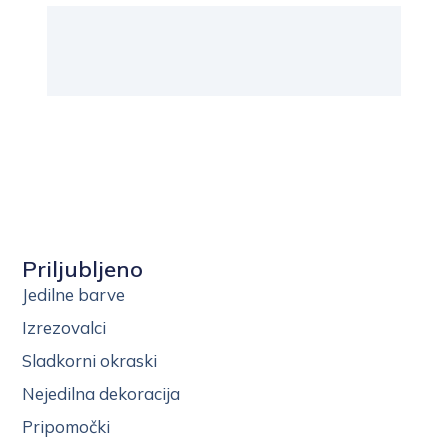
Priljubljeno
Jedilne barve
Izrezovalci
Sladkorni okraski
Nejedilna dekoracija
Pripomočki