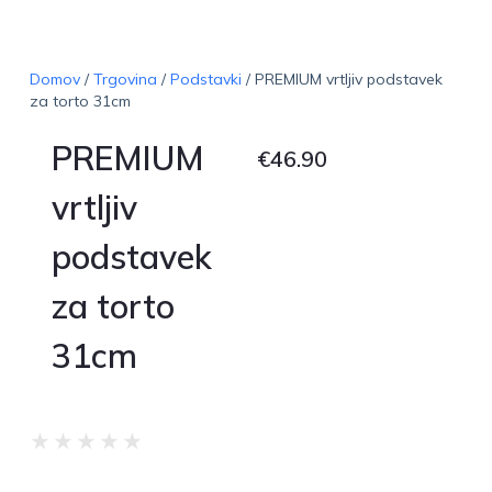
Domov
/
Trgovina
/
Podstavki
/ PREMIUM vrtljiv podstavek
za torto 31cm
PREMIUM
€
46.90
vrtljiv
podstavek
za torto
31cm
★
★
★
★
★