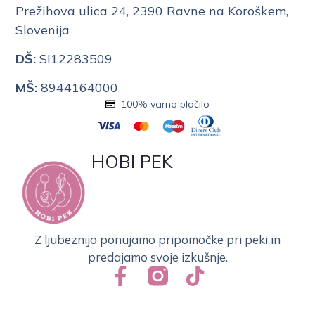
Prežihova ulica 24, 2390 Ravne na Koroškem,
Slovenija
DŠ:
SI12283509
MŠ:
8944164000
100% varno plačilo
HOBI PEK
Z ljubeznijo ponujamo pripomočke pri peki in
predajamo svoje izkušnje.