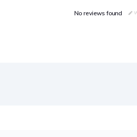
No reviews found
W