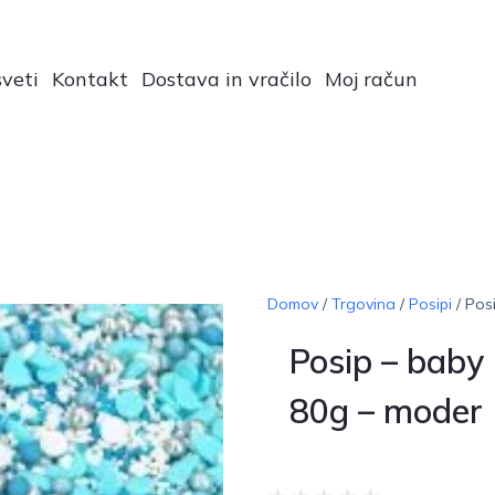
veti
Kontakt
Dostava in vračilo
Moj račun
Domov
/
Trgovina
/
Posipi
/ Pos
Posip – baby 
80g – moder